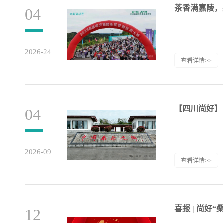
茶香满嘉陵，盛
04
2026-24
查看详情>>
【四川尚好】
04
2026-09
查看详情>>
喜报 | 尚好
12