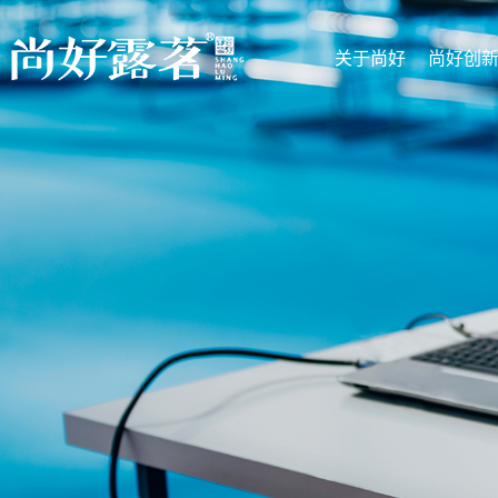
关于尚好
尚好创