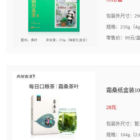
包装外尺寸：290*
规格：216g（4g
零售价：99元/
霜桑纸盒装10
28元
包装外尺寸：暂
规格：104g（2.