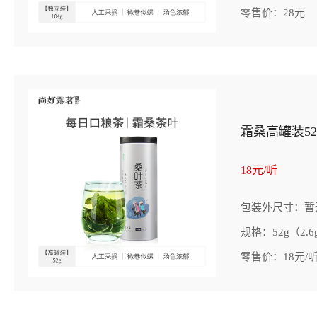
零售价：28元
霜桑高罐装5
18元/听
包装外尺寸：暂
规格：52g（2.6
零售价：18元/