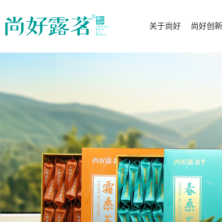
关于尚好
尚好创